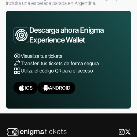
incluirá una esperada parada en Argentina.
Descarga ahora Enigma
Experience Wallet
Visualiza tus tickets
Transferi tus tickets de forma segura
Utiliza el código QR para el acceso
IOS
ANDROID