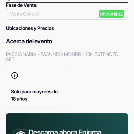
Fase de Venta
:
Venta General
DISPONIBLE
Ubicaciones y Precios
Acerca del evento
PASSIONARIA - FACUNDO MOHRR - 10H EXTENDED 
SET
Sólo para mayores de
18 años
Descarga ahora Enigma