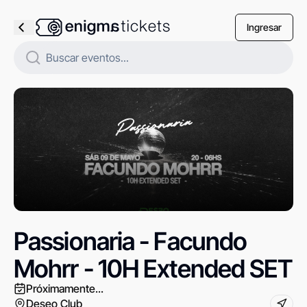
Ingresar
Passionaria - Facundo
Mohrr - 10H Extended SET
Próximamente...
Deseo Club