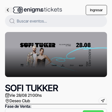
Ingresar
SOFI TUKKER
Vie 28/08 21:00hs
Deseo Club
Fase de Venta
: