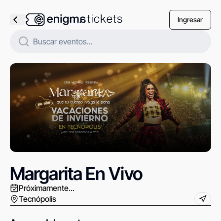
Ingresar
Margarita En Vivo
Próximamente...
Tecnópolis