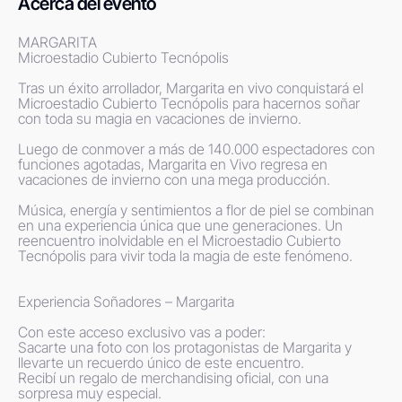
Acerca del evento
MARGARITA 

Microestadio Cubierto Tecnópolis

Tras un éxito arrollador, Margarita en vivo conquistará el 
Microestadio Cubierto Tecnópolis para hacernos soñar 
con toda su magia en vacaciones de invierno.

Luego de conmover a más de 140.000 espectadores con 
funciones agotadas, Margarita en Vivo regresa en 
vacaciones de invierno con una mega producción.

Música, energía y sentimientos a flor de piel se combinan 
en una experiencia única que une generaciones. Un 
reencuentro inolvidable en el Microestadio Cubierto 
Tecnópolis para vivir toda la magia de este fenómeno.

Experiencia Soñadores – Margarita

Con este acceso exclusivo vas a poder:

Sacarte una foto con los protagonistas de Margarita y 
llevarte un recuerdo único de este encuentro.

Recibí un regalo de merchandising oficial, con una 
sorpresa muy especial.
