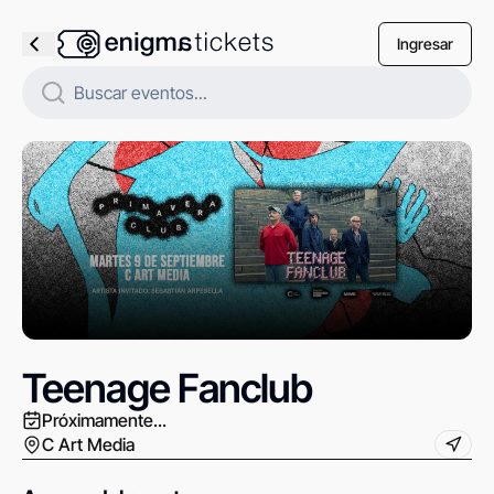
Ingresar
Teenage Fanclub
Próximamente...
C Art Media