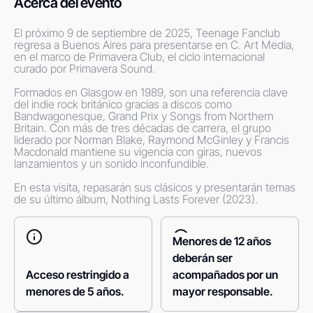
Acerca del evento
El próximo 9 de septiembre de 2025, Teenage Fanclub 
regresa a Buenos Aires para presentarse en C. Art Media, 
en el marco de Primavera Club, el ciclo internacional 
curado por Primavera Sound.

Formados en Glasgow en 1989, son una referencia clave 
del indie rock británico gracias a discos como 
Bandwagonesque, Grand Prix y Songs from Northern 
Britain. Con más de tres décadas de carrera, el grupo 
liderado por Norman Blake, Raymond McGinley y Francis 
Macdonald mantiene su vigencia con giras, nuevos 
lanzamientos y un sonido inconfundible.

En esta visita, repasarán sus clásicos y presentarán temas 
de su último álbum, Nothing Lasts Forever (2023).
Menores de 12 años
deberán ser
Acceso restringido a
acompañados por un
menores de 5 años.
mayor responsable.