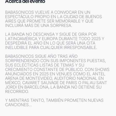
Acerca del evento
BABASONICOS VUELVE A CONVOCAR EN UN 
ESPECTÁCULO PROPIO EN LA CIUDAD DE BUENOS 
AIRES QUE PROMETE SER MEMORABLE Y QUE 
INCLUIRÁ MÁS DE UNA SORPRESA.

LA BANDA NO DESCANSA Y SIGUE DE GIRA POR 
LATINOAMÉRICA Y EUROPA DURANTE TODO 2025 Y 
DESPEDIRÁ EL AÑO EN LO QUE SERÁ UNA CITA 
INELUDIBLE PARA CUALQUIER IRRESPONSABLE.

BABASONICOS SIGUE AÑO TRAS AÑO 
SORPRENDIENDO CON SUS IMPONENTES PUESTAS, 
SUS ECLÉCTICAS LISTAS DE TEMAS Y SU 
CRECIMIENTO CONSTANTE DE PÚBLICO. CON SHOWS 
ANUNCIADOS EN 2025 EN VENUES COMO EL ANTEL 
ARENA DE MONTEVIDEO, AUDITORIO NACIONAL EN 
MÉXICO, CAVARET SAUVAGE DE PARIS O PALAU SANT 
JORDI EN BARCELONA, LA BANDA NO DETIENE SU 
RECORRIDO.

Y MIENTRAS TANTO, TAMBIÉN PROMETEN NUEVAS 
CANCIONES...
